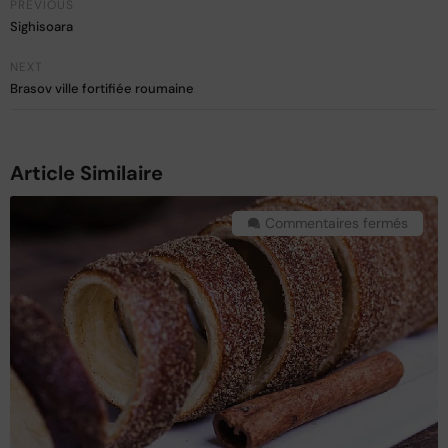
PREVIOUS
Sighisoara
NEXT
Brasov ville fortifiée roumaine
Article Similaire
Commentaires fermés