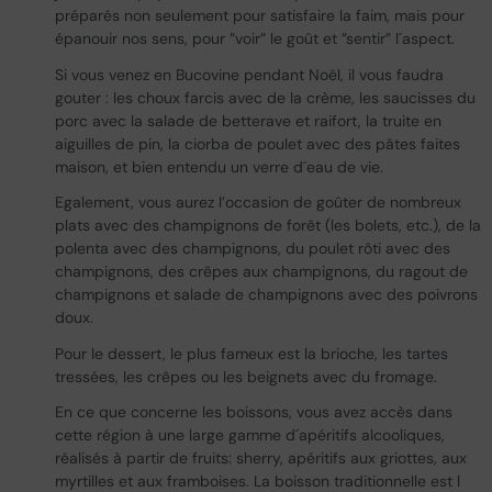
préparés non seulement pour satisfaire la faim, mais pour
épanouir nos sens, pour ”voir” le goût et ”sentir” l´aspect.
Si vous venez en Bucovine pendant Noël, il vous faudra
gouter : les choux farcis avec de la crème, les saucisses du
porc avec la salade de betterave et raifort, la truite en
aiguilles de pin, la ciorba de poulet avec des pâtes faites
maison, et bien entendu un verre d´eau de vie.
Egalement, vous aurez l’occasion de goûter de nombreux
plats avec des champignons de forêt (les bolets, etc.), de la
polenta avec des champignons, du poulet rôti avec des
champignons, des crêpes aux champignons, du ragout de
champignons et salade de champignons avec des poivrons
doux.
Pour le dessert, le plus fameux est la brioche, les tartes
tressées, les crêpes ou les beignets avec du fromage.
En ce que concerne les boissons, vous avez accès dans
cette région à une large gamme d´apéritifs alcooliques,
réalisés à partir de fruits: sherry, apéritifs aux griottes, aux
myrtilles et aux framboises. La boisson traditionnelle est l