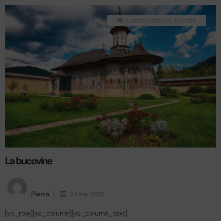
Commentaires fermés
La bucovine
Pierre
24 mai 2022
[vc_row][vc_column][vc_column_text]