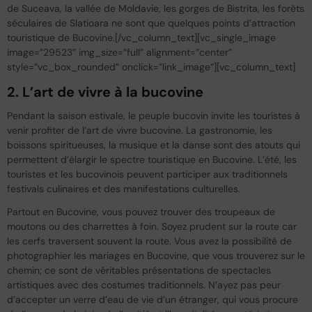
de Suceava, la vallée de Moldavie, les gorges de Bistrita, les forêts
séculaires de Slatioara ne sont que quelques points d’attraction
touristique de Bucovine.[/vc_column_text][vc_single_image
image=”29523″ img_size=”full” alignment=”center”
style=”vc_box_rounded” onclick=”link_image”][vc_column_text]
2. L’art de vivre à la bucovine
Pendant la saison estivale, le peuple bucovin invite les touristes à
venir profiter de l’art de vivre bucovine. La gastronomie, les
boissons spiritueuses, la musique et la danse sont des atouts qui
permettent d’élargir le spectre touristique en Bucovine. L’été, les
touristes et les bucovinois peuvent participer aux traditionnels
festivals culinaires et des manifestations culturelles.
Partout en Bucovine, vous pouvez trouver des troupeaux de
moutons ou des charrettes à foin. Soyez prudent sur la route car
les cerfs traversent souvent la route. Vous avez la possibilité de
photographier les mariages en Bucovine, que vous trouverez sur le
chemin; ce sont de véritables présentations de spectacles
artistiques avec des costumes traditionnels. N’ayez pas peur
d’accepter un verre d’eau de vie d’un étranger, qui vous procure