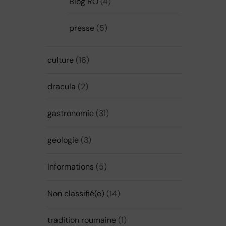
Blog RO
(4)
presse
(5)
culture
(16)
dracula
(2)
gastronomie
(31)
geologie
(3)
Informations
(5)
Non classifié(e)
(14)
tradition roumaine
(1)