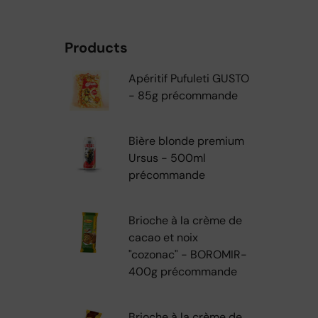
Products
Apéritif Pufuleti GUSTO
- 85g précommande
Bière blonde premium
Ursus - 500ml
précommande
Brioche à la crème de
cacao et noix
"cozonac" - BOROMIR-
400g précommande
Brioche à la crème de