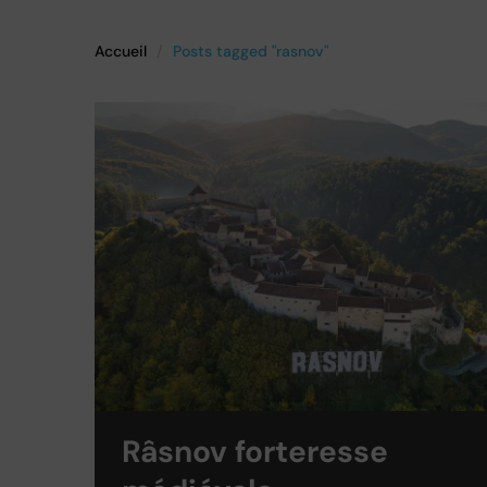
Accueil
Posts tagged "rasnov"
Râsnov forteresse