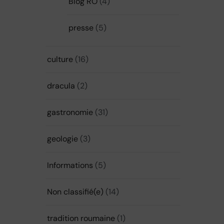
Blog RO
(4)
presse
(5)
culture
(16)
dracula
(2)
gastronomie
(31)
geologie
(3)
Informations
(5)
Non classifié(e)
(14)
tradition roumaine
(1)