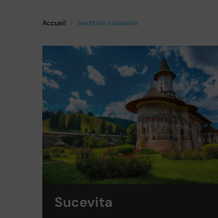
Accueil
tradition roumaine
Sucevita