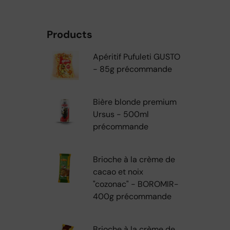
Products
Apéritif Pufuleti GUSTO
- 85g précommande
Bière blonde premium
Ursus - 500ml
précommande
Brioche à la crème de
cacao et noix
"cozonac" - BOROMIR-
400g précommande
Brioche à la crème de