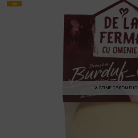
Hot
VICTIME DE SON SU