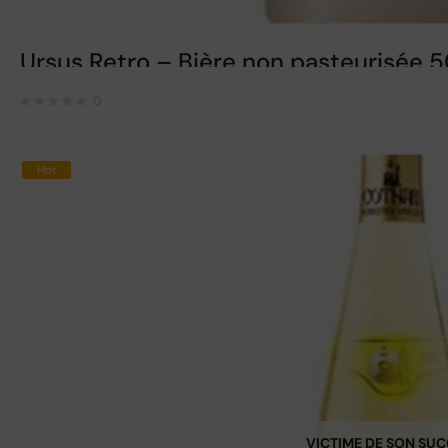
Ursus Retro – Bière non pasteurisée 
0
Hot
VICTIME DE SON SU