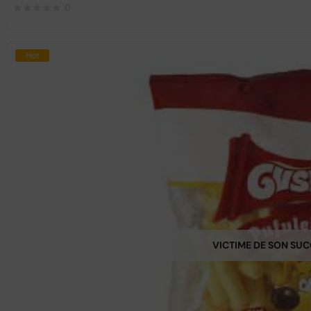
0
Hot
VICTIME DE SON SU