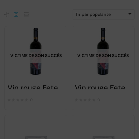
Tri par popularité
VICTIME DE SON SUCCÈS
VICTIME DE SON SUCCÈS
Vin rouge Feteasca Neagra 2017 1000 Chipuri 750ml
Vin rouge Feteasca Neagra 2019 1000 Chipuri 750ml
0
0