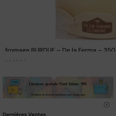
fromage BURDUF – De la Ferma – 350
0
Dernières Ventes