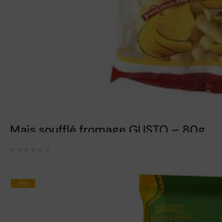
Mais soufflé fromage GUSTO – 80g
0
Hot