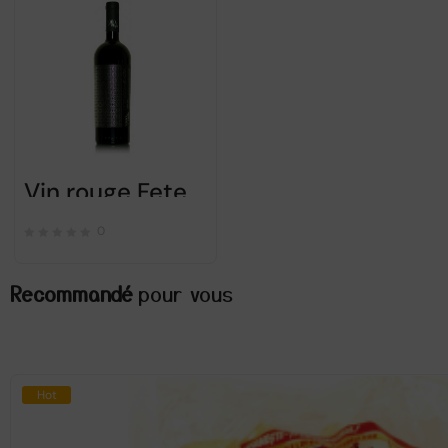
Vin rouge Feteasca Neagra “Ie de Fintesti” 2017 – 1000 Chipuri
0
Recommandé
pour vous
Hot