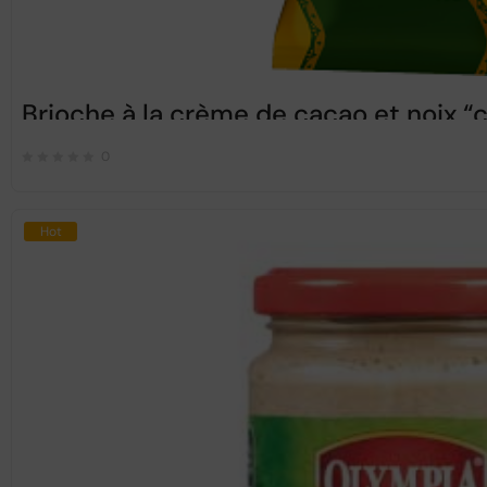
Brioche à la crème de cacao et noix
0
Hot