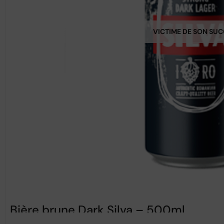
VICTIME DE SON SU
Bière brune Dark Silva – 500ml