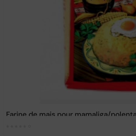
Farine de mais pour mamaliga/polenta
0