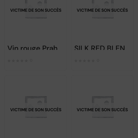
VICTIME DE SON SUCCÈS
VICTIME DE SON SUCCÈS
Vin rouge Prahova Valley – Feteasca neagra
SILK RED BLEND – PELICAN NEGRU – Cabernet Sauvignon-Malbec-Rara Neagra 2015
0
0
VICTIME DE SON SUCCÈS
VICTIME DE SON SUCCÈS