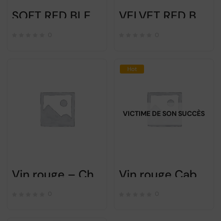
SOFT RED BLEND – Pelican Negru – Cabernet sauvignon-Malbec 2015
VELVET RED BLEND – Pelican Negru – Cabernet Franc-Merlot 2015
0
0
Hot
VICTIME DE SON SUCCÈS
Vin rouge – Château Purcari
Vin rouge Cabernet – Château Cricova
0
0