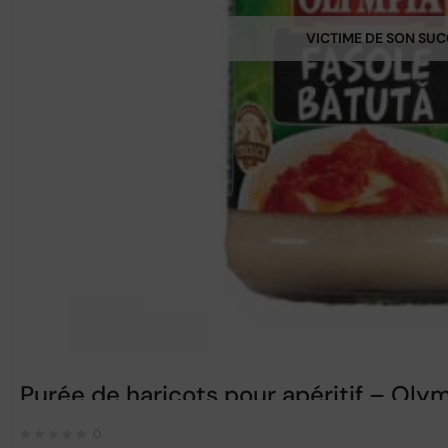
VICTIME DE SON SU
Purée de haricots pour apéritif – Ol
0