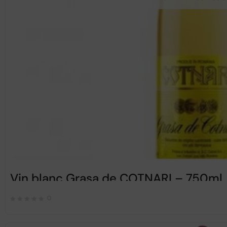
Vin blanc Grasa de COTNARI – 750ml
0