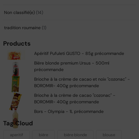
Non classifié(e)
(14)
tradition roumaine
(1)
Products
Apéritif Pufuleti GUSTO - 85g précommande
Bière blonde premium Ursus - 500ml
précommande
Brioche à la crème de cacao et noix "cozonac" -
BOROMIR- 400g précommande
Brioche à la crème de cacao "cozonac" -
BOROMIR- 400g précommande
Bors - Olympia - 1L précommande
Tag Cloud
aperitif
bière
bière blonde
blouse