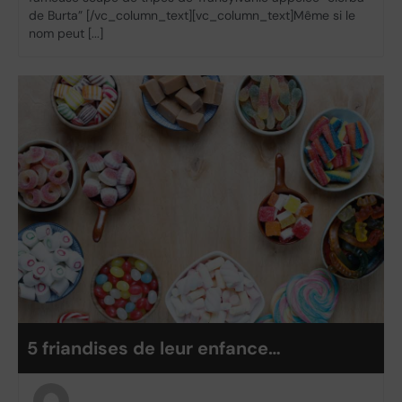
de Burta” [/vc_column_text][vc_column_text]Même si le
nom peut [...]
5 friandises de leur enfance…