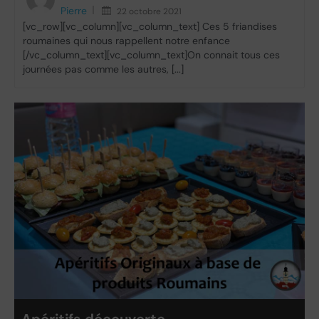
Pierre
22 octobre 2021
[vc_row][vc_column][vc_column_text] Ces 5 friandises
roumaines qui nous rappellent notre enfance
[/vc_column_text][vc_column_text]On connait tous ces
journées pas comme les autres, [...]
Apéritifs découverte