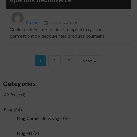
Pierre
18 octobre 2021
Quelques idées de toasts et d’apéritifs qui vous
permettront de découvrir les produits Roumains.
1
2
3
Next →
Categories
Air Base
(1)
Blog
(54)
Blog Carnet de voyage
(18)
Blog EN
(2)