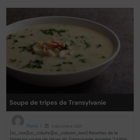
Soupe de tripes de Transylvanie
Pierre
4 décembre 2021
[vc_row][vc_column][vc_column_text] Recettes de la
fameuse soupe de tripes de Transylvanie appelée “ciorba