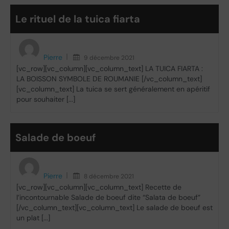
Le rituel de la tuica fiarta
Pierre
9 décembre 2021
[vc_row][vc_column][vc_column_text] LA TUICA FIARTA :
LA BOISSON SYMBOLE DE ROUMANIE [/vc_column_text]
[vc_column_text] La tuica se sert généralement en apéritif
pour souhaiter [...]
Salade de boeuf
Pierre
8 décembre 2021
[vc_row][vc_column][vc_column_text] Recette de
l’incontournable Salade de boeuf dite “Salata de boeuf”
[/vc_column_text][vc_column_text] Le salade de boeuf est
un plat [...]