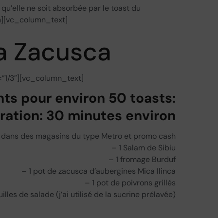
 qu’elle ne soit absorbée par le toast du
][vc_column_text]
la Zacusca
”1/3″][vc_column_text]
nts pour environ 50 toasts:
ation: 30 minutes environ
ou dans des magasins du type Metro et promo cash
– 1 Salam de Sibiu
– 1 fromage Burduf
– 1 pot de zacusca d’aubergines Mica Ilinca
– 1 pot de poivrons grillés
illes de salade (j’ai utilisé de la sucrine prélavée)