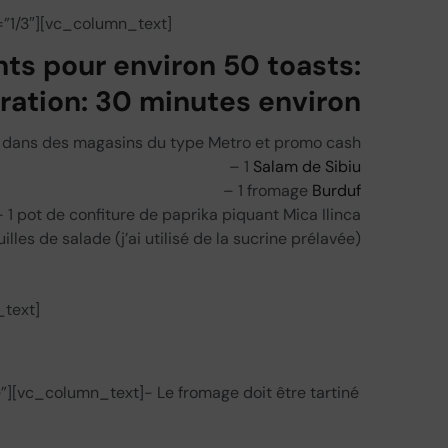
”1/3″][vc_column_text]
nts pour environ 50 toasts:
ation: 30 minutes environ
ou dans des magasins du type Metro et promo cash
– 1
Salam de Sibiu
– 1 fromage
Burduf
– 1 pot de confiture de paprika piquant Mica Ilinca
illes de salade (j’ai utilisé de la sucrine prélavée)
text]
[vc_column_text]- Le fromage doit être tartiné