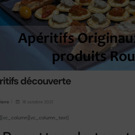
itifs découverte
ierre
18 octobre 2021
][vc_column][vc_column_text]