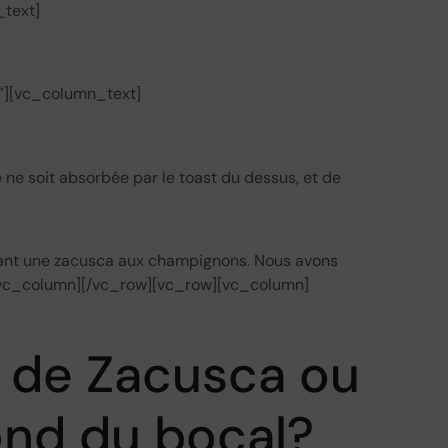
text]
”][vc_column_text]
e ne soit absorbée par le toast du dessus, et de
sant une zacusca aux champignons. Nous avons
][/vc_column][/vc_row][vc_row][vc_column]
u de Zacusca ou
ond du bocal?