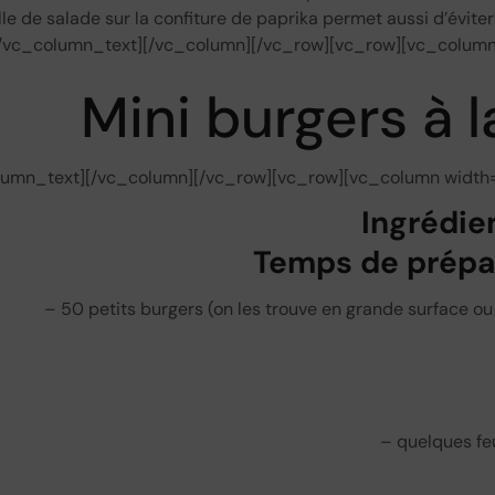
ille de salade sur la confiture de paprika permet aussi d’éviter
/vc_column_text][/vc_column][/vc_row][vc_row][vc_column
Mini burgers à 
lumn_text][/vc_column][/vc_row][vc_row][vc_column width=
Ingrédie
Temps de prépar
– 50 petits burgers (on les trouve en grande surface 
– quelques feu