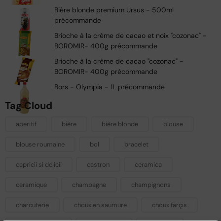
Bière blonde premium Ursus - 500ml
précommande
Brioche à la crème de cacao et noix "cozonac" -
BOROMIR- 400g précommande
Brioche à la crème de cacao "cozonac" -
BOROMIR- 400g précommande
Bors - Olympia - 1L précommande
Tag Cloud
aperitif
bière
bière blonde
blouse
blouse roumaine
bol
bracelet
capricii si delicii
castron
ceramica
ceramique
champagne
champignons
charcuterie
choux en saumure
choux farçis