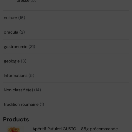
presse
(5)
culture
(16)
dracula
(2)
gastronomie
(31)
geologie
(3)
Informations
(5)
Non classifié(e)
(14)
tradition roumaine
(1)
Products
Apéritif Pufuleti GUSTO - 85g précommande