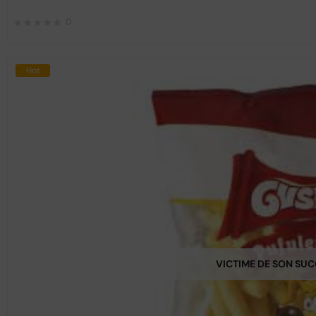
0
Hot
VICTIME DE SON SU