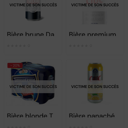
VICTIME DE SON SUCCÈS
VICTIME DE SON SUCCÈS
Bière brune Dark Silva – 500ml
Bière premium CIUC – 500ml
0
0
- 20%
VICTIME DE SON SUCCÈS
VICTIME DE SON SUCCÈS
Bière blonde Timisoreana – 6x500ml – Pack
Bière panachée CIUC Radler – 500ml
0
0