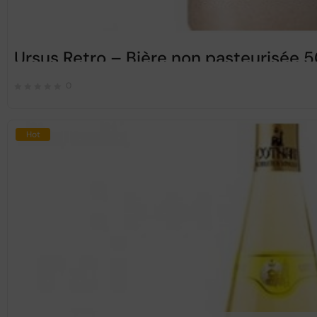
Ursus Retro – Bière non pasteurisée 
0
Hot