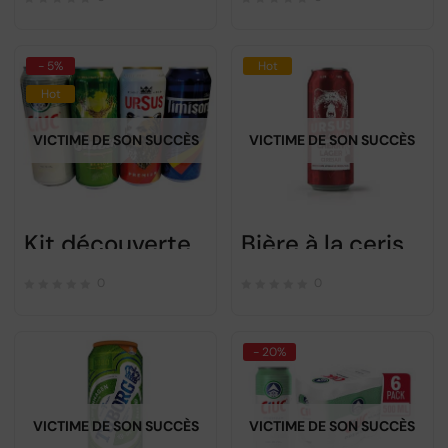
- 5%
Hot
Hot
VICTIME DE SON SUCCÈS
VICTIME DE SON SUCCÈS
Kit découverte de 4 bières Roumaines – 4x500ml
Bière à la cerise Ursus – 500ml
0
0
- 20%
VICTIME DE SON SUCCÈS
VICTIME DE SON SUCCÈS