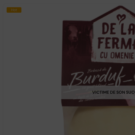
Hot
VICTIME DE SON SU