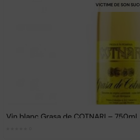
VICTIME DE SON SU
Vin blanc Grasa de COTNARI – 750ml
0