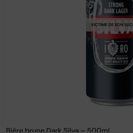
VICTIME DE SON SU
Bière brune Dark Silva – 500ml