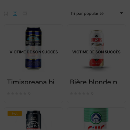
Tri par popularité
VICTIME DE SON SUCCÈS
VICTIME DE SON SUCCÈS
Timisoreana bière blonde – 500ml
Bière blonde premium Ursus – 500ml
0
0
Hot