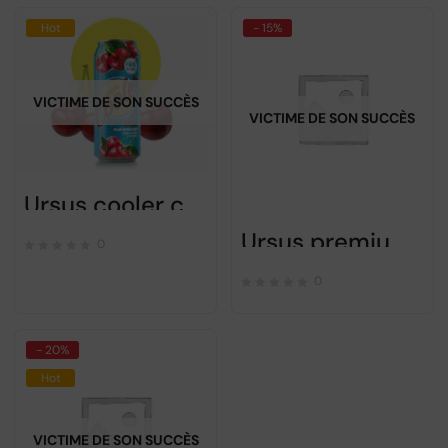
Hot
- 15%
VICTIME DE SON SUCCÈS
VICTIME DE SON SUCCÈS
Ursus cooler cerise Sans alcool – 500ml
Ursus premium bière blonde Pack 24x500ml
0
0
- 20%
Hot
VICTIME DE SON SUCCÈS