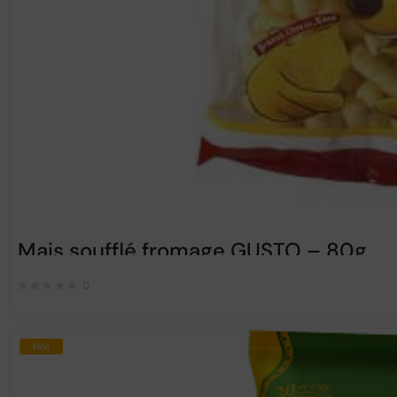
Mais soufflé fromage GUSTO – 80g
0
Hot