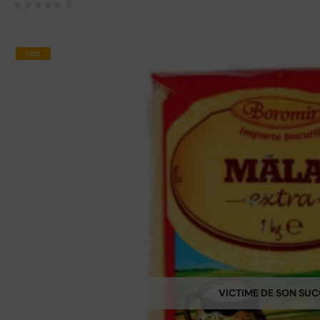
0
Hot
VICTIME DE SON SU