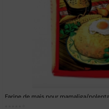
Farine de mais pour mamaliga/polenta
0