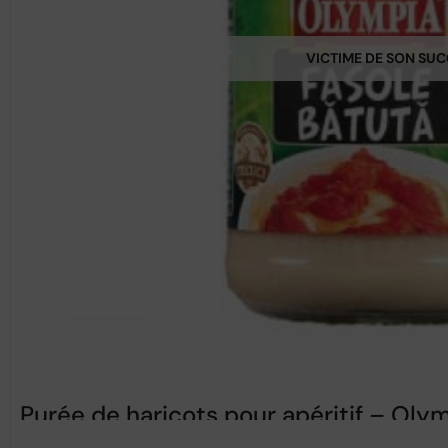
VICTIME DE SON SU
Purée de haricots pour apéritif – Ol