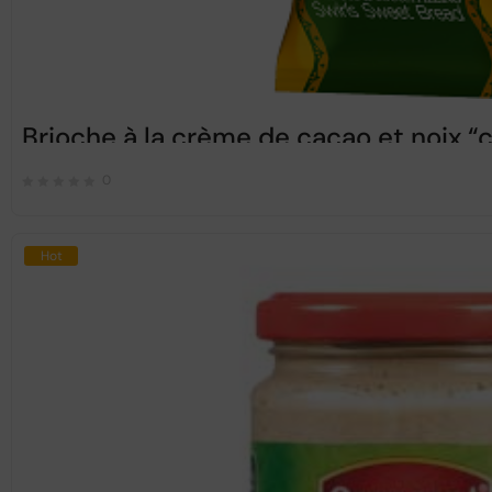
Brioche à la crème de cacao et noix
0
Hot