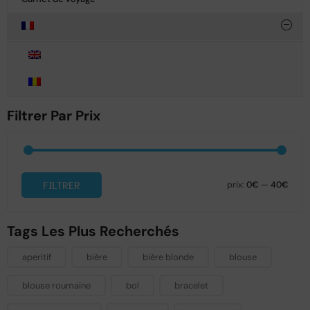
Filtrer Par Prix
FILTRER
prix:
0€
—
40€
Tags Les Plus Recherchés
aperitif
bière
bière blonde
blouse
blouse roumaine
bol
bracelet