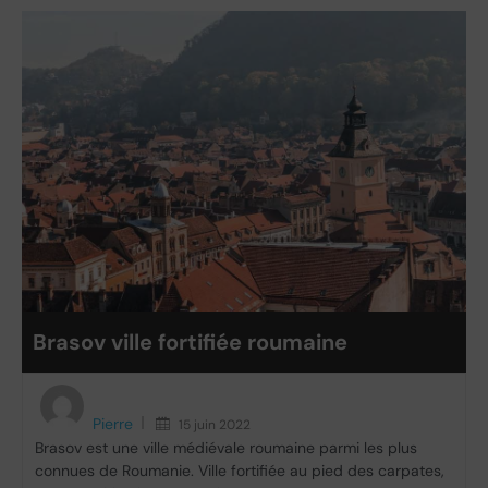
Brasov ville fortifiée roumaine
Pierre
15 juin 2022
Brasov est une ville médiévale roumaine parmi les plus
connues de Roumanie. Ville fortifiée au pied des carpates,