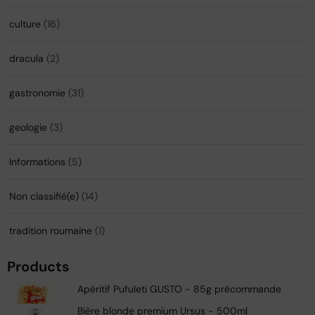
culture
(16)
dracula
(2)
gastronomie
(31)
geologie
(3)
Informations
(5)
Non classifié(e)
(14)
tradition roumaine
(1)
Products
Apéritif Pufuleti GUSTO - 85g précommande
Bière blonde premium Ursus - 500ml