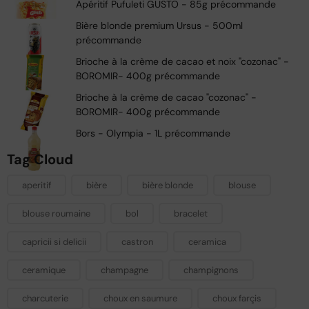
Apéritif Pufuleti GUSTO - 85g précommande
Bière blonde premium Ursus - 500ml
précommande
Brioche à la crème de cacao et noix "cozonac" -
BOROMIR- 400g précommande
Brioche à la crème de cacao "cozonac" -
BOROMIR- 400g précommande
Bors - Olympia - 1L précommande
Tag Cloud
aperitif
bière
bière blonde
blouse
blouse roumaine
bol
bracelet
capricii si delicii
castron
ceramica
ceramique
champagne
champignons
charcuterie
choux en saumure
choux farçis