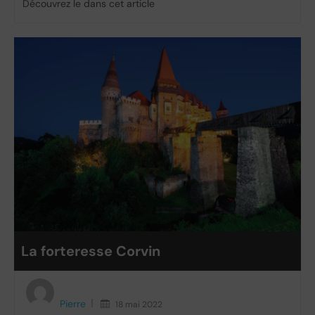
Découvrez le dans cet article
La forteresse Corvin
Pierre
18 mai 2022