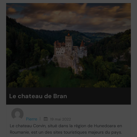
Le chateau de Bran
Pierre
19 mai 2022
Le chateau Corvin, situé dans la région de Hunedoara en
Roumanie, est un des sites touristiques majeurs du pays.