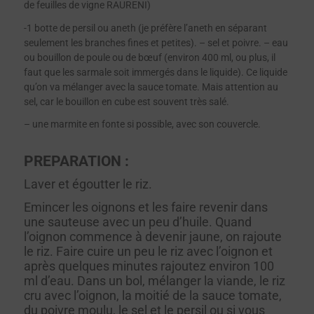
de feuilles de vigne RAURENI)
-1 botte de persil ou aneth (je préfère l’aneth en séparant
seulement les branches fines et petites). – sel et poivre. – eau
ou bouillon de poule ou de bœuf (environ 400 ml, ou plus, il
faut que les sarmale soit immergés dans le liquide). Ce liquide
qu’on va mélanger avec la sauce tomate. Mais attention au
sel, car le bouillon en cube est souvent très salé.
– une marmite en fonte si possible, avec son couvercle.
PREPARATION :
Laver et égoutter le riz.
Emincer les oignons et les faire revenir dans
une sauteuse avec un peu d’huile. Quand
l’oignon commence à devenir jaune, on rajoute
le riz. Faire cuire un peu le riz avec l’oignon et
après quelques minutes rajoutez environ 100
ml d’eau. Dans un bol, mélanger la viande, le riz
cru avec l’oignon, la moitié de la sauce tomate,
du poivre moulu, le sel et le persil ou si vous