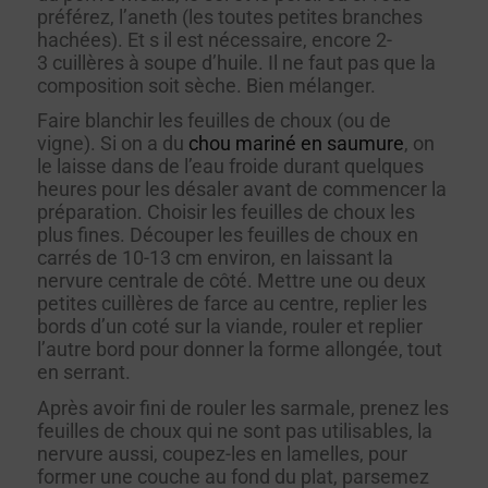
préférez, l’aneth (les toutes petites branches
hachées). Et s il est nécessaire, encore 2-
3 cuillères à soupe d’huile. Il ne faut pas que la
composition soit sèche. Bien mélanger.
Faire blanchir les feuilles de choux (ou de
vigne). Si on a du
chou mariné en saumure
, on
le laisse dans de l’eau froide durant quelques
heures pour les désaler avant de commencer la
préparation. Choisir les feuilles de choux les
plus fines. Découper les feuilles de choux en
carrés de 10-13 cm environ, en laissant la
nervure centrale de côté. Mettre une ou deux
petites cuillères de farce au centre, replier les
bords d’un coté sur la viande, rouler et replier
l’autre bord pour donner la forme allongée, tout
en serrant.
Après avoir fini de rouler les sarmale, prenez les
feuilles de choux qui ne sont pas utilisables, la
nervure aussi, coupez-les en lamelles, pour
former une couche au fond du plat, parsemez