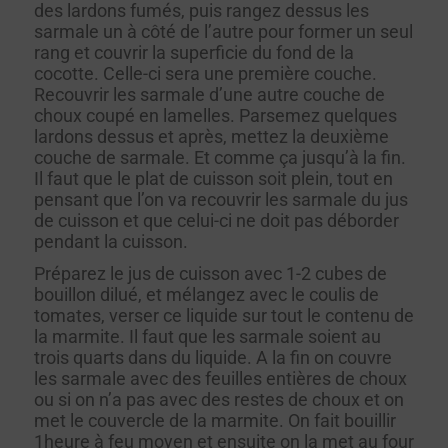
des lardons fumés, puis rangez dessus les
sarmale un à côté de l’autre pour former un seul
rang et couvrir la superficie du fond de la
cocotte. Celle-ci sera une première couche.
Recouvrir les sarmale d’une autre couche de
choux coupé en lamelles. Parsemez quelques
lardons dessus et après, mettez la deuxième
couche de sarmale. Et comme ça jusqu’à la fin.
Il faut que le plat de cuisson soit plein, tout en
pensant que l’on va recouvrir les sarmale du jus
de cuisson et que celui-ci ne doit pas déborder
pendant la cuisson.
Préparez le jus de cuisson avec 1-2 cubes de
bouillon dilué, et mélangez avec le coulis de
tomates, verser ce liquide sur tout le contenu de
la marmite. Il faut que les sarmale soient au
trois quarts dans du liquide. A la fin on couvre
les sarmale avec des feuilles entières de choux
ou si on n’a pas avec des restes de choux et on
met le couvercle de la marmite. On fait bouillir
1heure à feu moyen et ensuite on la met au four