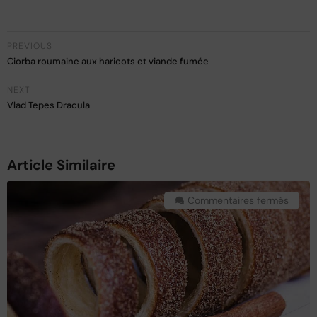
PREVIOUS
Ciorba roumaine aux haricots et viande fumée
NEXT
Vlad Tepes Dracula
Article Similaire
Commentaires fermés