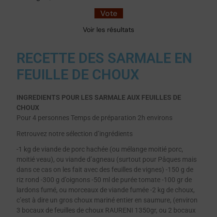
Voir les résultats
RECETTE DES SARMALE EN
FEUILLE DE CHOUX
INGREDIENTS POUR LES SARMALE AUX FEUILLES DE
CHOUX
Pour 4 personnes Temps de préparation 2h environs
Retrouvez notre sélection d’ingrédients
-1 kg de viande de porc hachée (ou mélange moitié porc,
moitié veau), ou viande d’agneau (surtout pour Pâques mais
dans ce cas on les fait avec des feuilles de vignes) -150 g de
riz rond -300 g d’oignons -50 ml de purée tomate -100 gr de
lardons fumé, ou morceaux de viande fumée -2 kg de choux,
c’est à dire un gros choux mariné entier en saumure, (environ
3 bocaux de feuilles de choux RAURENI 1350gr, ou 2 bocaux