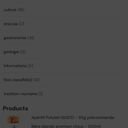
culture
(16)
dracula
(2)
gastronomie
(31)
geologie
(3)
Informations
(5)
Non classifié(e)
(14)
tradition roumaine
(1)
Products
Apéritif Pufuleti GUSTO - 85g précommande
Bière blonde premium Ursus - 500ml