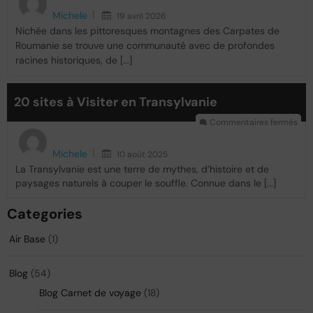
Michele
19 avril 2026
Nichée dans les pittoresques montagnes des Carpates de
Roumanie se trouve une communauté avec de profondes
racines historiques, de [...]
20 sites à Visiter en Transylvanie
Commentaires fermés
Michele
10 août 2025
La Transylvanie est une terre de mythes, d’histoire et de
paysages naturels à couper le souffle. Connue dans le [...]
Categories
Air Base
(1)
Blog
(54)
Blog Carnet de voyage
(18)