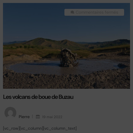
Commentaires fermés
Les volcans de boue de Buzau
Pierre
19 mai 2022
[vc_row][vc_column][vc_column_text]