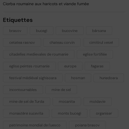
Ciorba roumaine aux haricots et viande fumée
Etiquettes
brasov
bucegi
bucovine
bârsana
cetatea rasnov
chateau corvin
cimitirul vesel
citadelles medievales de roumanie
eglise fortifiée
eglise peintes roumanie
europe
fagaras
festival médiéval sighisoara
hosman
hunedoara
incontournables
mine de sel
mine de sel de Turda
mocanita
moldavie
monastère sucevita
monts bucegi
organiser
patrimoine mondial de l'uesco
poiana brasov