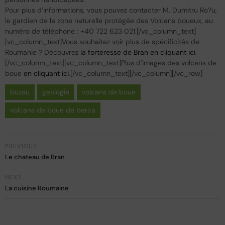
Pour plus d’informations, vous pouvez contacter M. Dumitru Ro?u,
le gardien de la zone naturelle protégée des Volcans boueux, au
numéro de téléphone : +40 722 623 021.[/vc_column_text]
[vc_column_text]Vous souhaitez voir plus de spécificités de
Roumanie ? Découvrez
la forteresse de Bran en cliquant ici
.
[/vc_column_text][vc_column_text]Plus d’images des volcans de
boue
en cliquant ici
.[/vc_column_text][/vc_column][/vc_row]
buzau
geologie
volcans de boue
volcans de boue de berca
PREVIOUS
Le chateau de Bran
NEXT
La cuisine Roumaine