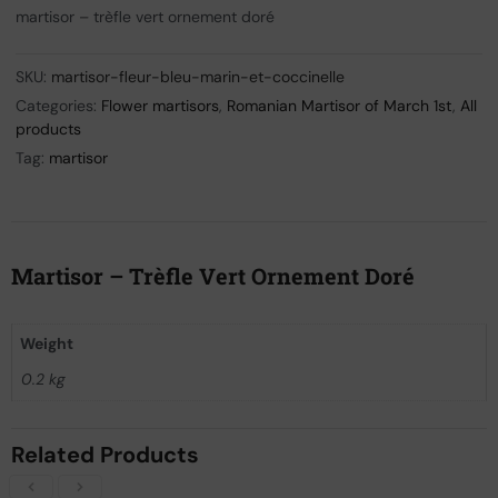
martisor – trèfle vert ornement doré
SKU:
martisor-fleur-bleu-marin-et-coccinelle
Categories:
Flower martisors
,
Romanian Martisor of March 1st
,
All
products
Tag:
martisor
Martisor – Trèfle Vert Ornement Doré
Weight
0.2 kg
Related Products