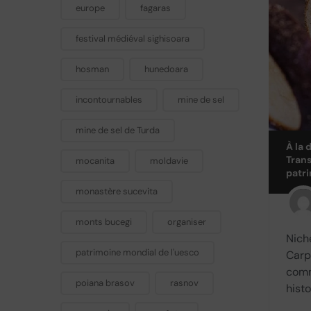
europe
fagaras
festival médiéval sighisoara
hosman
hunedoara
incontournables
mine de sel
mine de sel de Turda
À la
Trans
mocanita
moldavie
patri
monastère sucevita
monts bucegi
organiser
Nich
patrimoine mondial de l'uesco
Carp
comm
poiana brasov
rasnov
histo