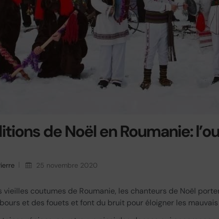
itions de Noël en Roumanie: l’ou
ierre
25 novembre 2020
s vieilles coutumes de Roumanie, les chanteurs de Noël port
ours et des fouets et font du bruit pour éloigner les mauvais 