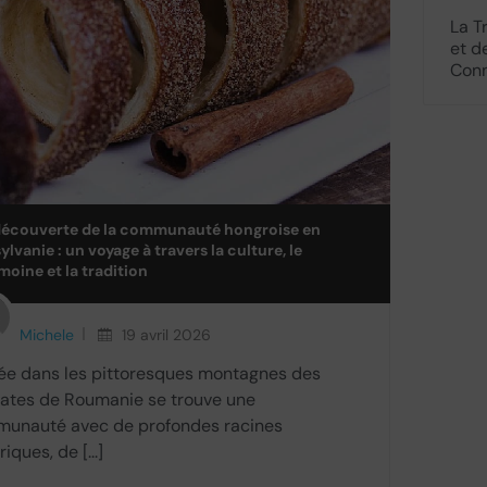
La T
et d
Connu
 découverte de la communauté hongroise en
ylvanie : un voyage à travers la culture, le
moine et la tradition
Michele
19 avril 2026
ée dans les pittoresques montagnes des
ates de Roumanie se trouve une
unauté avec de profondes racines
riques, de [...]