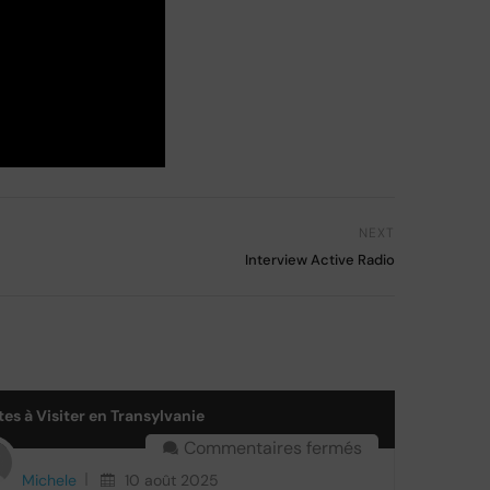
NEXT
Interview Active Radio
tes à Visiter en Transylvanie
Commentaires fermés
Michele
10 août 2025