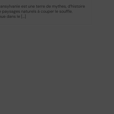
ransylvanie est une terre de mythes, d’histoire
e paysages naturels à couper le souffle.
e dans le [...]