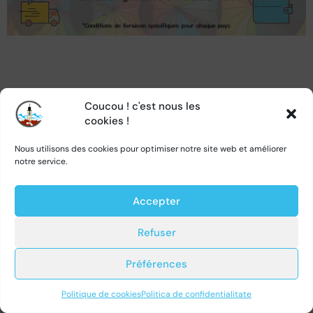
Coucou ! c'est nous les
cookies !
Nous utilisons des cookies pour optimiser notre site web et améliorer
notre service.
Accepter
Refuser
Préférences
0
Politique de cookies
Politica de confidentialitate
Acasa
Vizualizare coș
Account