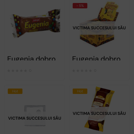
- 5%
VICTIMA SUCCESULUI SĂU
Eugenia dobrogea cacao – 36g
Eugenia dobrogea- cutie de 24 de biscuiti
0
0
Hot
Hot
VICTIMA SUCCESULUI SĂU
VICTIMA SUCCESULUI SĂU