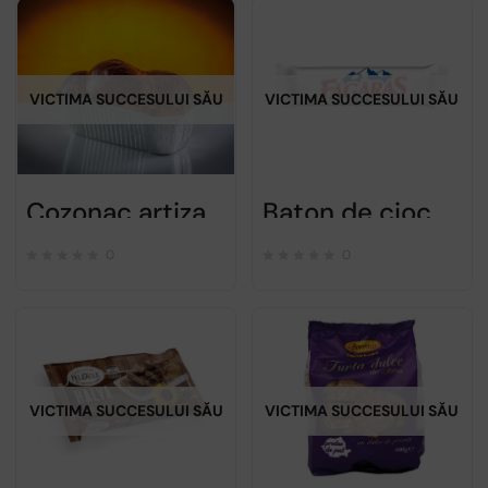
VICTIMA SUCCESULUI SĂU
VICTIMA SUCCESULUI SĂU
Cozonac artizanal cu crema de cacao, nuca si stafide – 1kg
Baton de ciocolata Fagaras cu stafide si crema de rom 30g
0
0
VICTIMA SUCCESULUI SĂU
VICTIMA SUCCESULUI SĂU