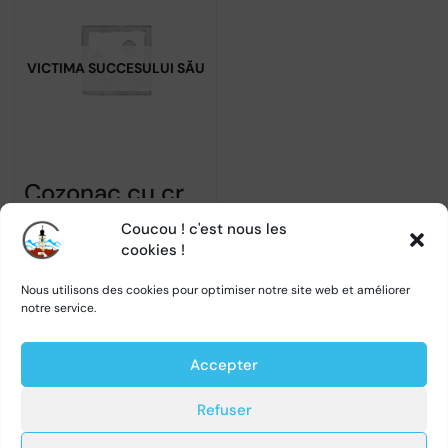
VICTIMA SUCCESULUI SĂU
Cozonac cu crema de cacao si rahat – BOROMIR – 400g
Coucou ! c'est nous les
0
cookies !
Nous utilisons des cookies pour optimiser notre site web et améliorer
notre service.
1
2
→
Accepter
Refuser