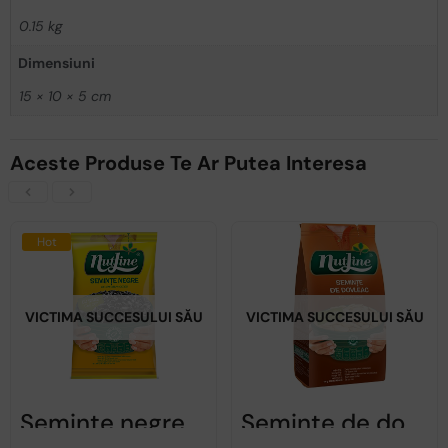
0.15 kg
Dimensiuni
15 × 10 × 5 cm
Aceste Produse Te Ar Putea Interesa
Hot
VICTIMA SUCCESULUI SĂU
VICTIMA SUCCESULUI SĂU
Semințe negre de floarea soarelui, sărate – Nutline – 100g
Semințe de dovleac sărate – NUTLINE – 200g