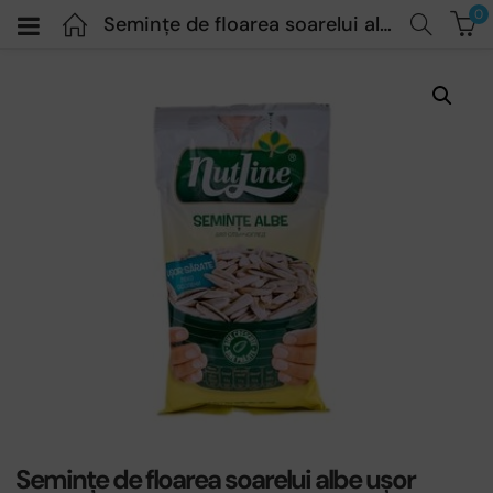
0
Semințe de floarea soarelui albe ușor sărate – NUTLINE – 100g
Semințe de floarea soarelui albe ușor