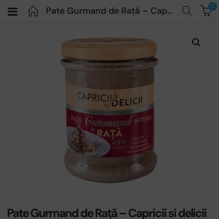
0
Pate Gurmand de Rață – Capricii si delicii – 180 gr
Pate Gurmand de Rață – Capricii si delicii