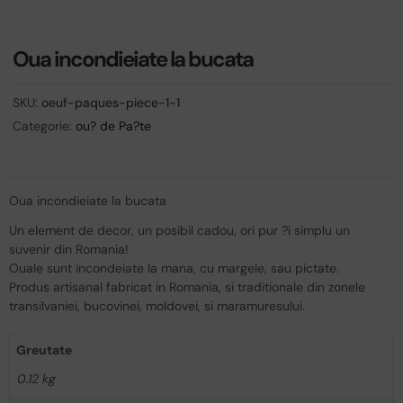
Oua incondieiate la bucata
SKU:
oeuf-paques-piece-1-1
Categorie:
ou? de Pa?te
Oua incondieiate la bucata
Un element de decor, un posibil cadou, ori pur ?i simplu un
suvenir din Romania!
Ouale sunt incondeiate la mana, cu margele, sau pictate.
Produs artisanal fabricat in Romania, si traditionale din zonele
transilvaniei, bucovinei, moldovei, si maramuresului.
Greutate
0.12 kg