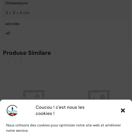
Dimensiuni
8 × 8 × 8 cm
access
all
Produse Similare
VICTIMA SUCCESULUI SĂU
Coucou ! c'est nous les
cookies !
Nous utilisons des cookies pour optimiser notre site web et améliorer
notre service.