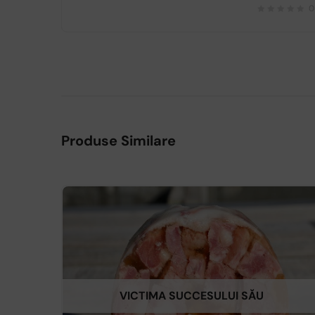
0
Produse Similare
VICTIMA SUCCESULUI SĂU