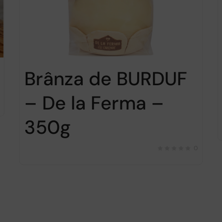
Brânza de BURDUF
– De la Ferma –
350g
0