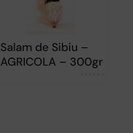
Salam de Sibiu –
AGRICOLA – 300gr
0