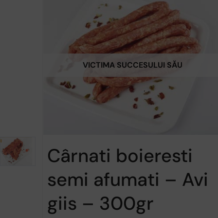
VICTIMA SUCCESULUI SĂU
Cârnati boieresti
semi afumati – Avi
giis – 300gr