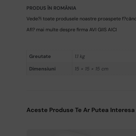
PRODUS ÎN ROMÂNIA
Vede?i toate produsele noastre proaspete f?când
Afl? mai multe despre firma AVI GIIS AICI
Greutate
1.1 kg
Dimensiuni
15 × 15 × 15 cm
Aceste Produse Te Ar Putea Interesa