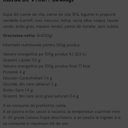
Supa din carne de vita, carne de vita 18%, legume in proportii
variabile (cartofi, rosii, morcovi, telina, varza alba, ceapa, fasole
verde, ardei gras, mazare verde), pasta de tomate, sare iodata.
Greutatea netta:
3x400gr
Informatii nutritionale pentru 100g produs
Valoare energetica pe 100g produs KJ 323 kJ
Grasimi-Lipide 3.5 g
Valoare energetica pe 100g produs Kcal 77 kcal
Proteine 4 g
Glucide-Carbohidrati 7.4 g
Glucide, din care zaharuri 2 g
Sodiu-Sare 1.4 g
Grasimi, din care acizi grasi saturati 0.4 g
A se consuma de preferinta calda.
A se pastra in loc uscat si racoros, la temperaturi cuprinse intre
4-25 grade Celsius.Dupa deschidere, a se pastra la frigider si a
se consuma in maximum 48 de ore.