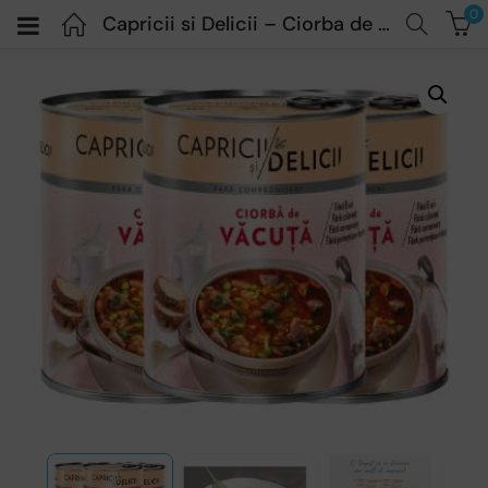
0
Capricii si Delicii – Ciorba de Vacuta – 3x400gr