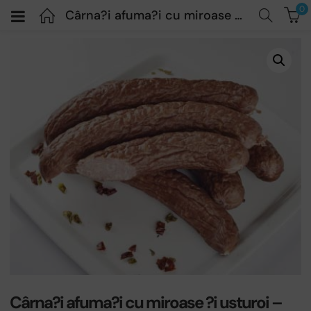
0
Cârna?i afuma?i cu miroase ?i usturoi – Ca alta data – 450gr
Cârna?i afuma?i cu miroase ?i usturoi –