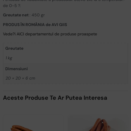
de 0-5 ?.
Greutate
net
: 450 gr
PRODUS ÎN ROMÂNIA de AVI GIIS
Vede?i AICI departamentul de produse proaspete
Greutate
1 kg
Dimensiuni
20 × 20 × 6 cm
Aceste Produse Te Ar Putea Interesa