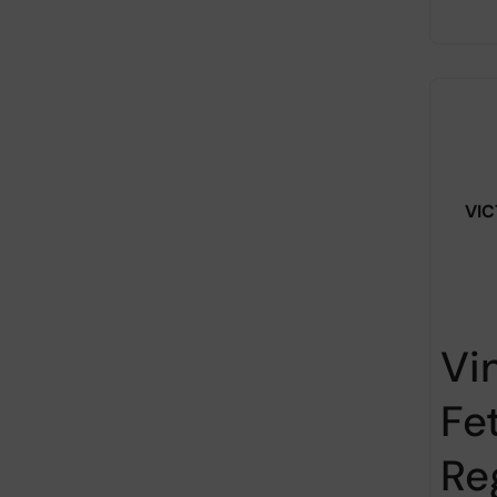
VIC
Vi
Fe
Re