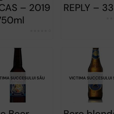
CAS – 2019
REPLY – 33
750ml
0
TIMA SUCCESULUI SĂU
VICTIMA SUCCESULUI
e Beer
Bere blond