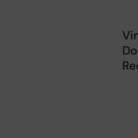
Vi
Do
Re