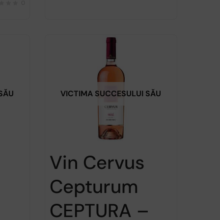
0
 SĂU
VICTIMA SUCCESULUI SĂU
Vin Cervus
Cepturum
CEPTURA –