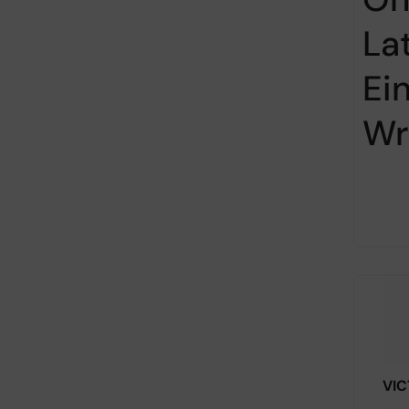
La
Ein
Wr
VIC