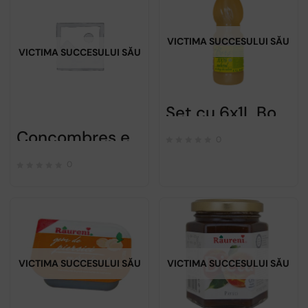
VICTIMA SUCCESULUI SĂU
VICTIMA SUCCESULUI SĂU
Set cu 6x1L Bors – Raureni
Concombres en saumure – Raureni – Lot de 2x690g
0
0
VICTIMA SUCCESULUI SĂU
VICTIMA SUCCESULUI SĂU