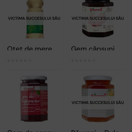
VICTIMA SUCCESULUI SĂU
VICTIMA SUCCESULUI SĂU
Oțet de mere – Raureni – 500ml
Gem căpsuni dietetic – Raureni – 220g
0
0
VICTIMA SUCCESULUI SĂU