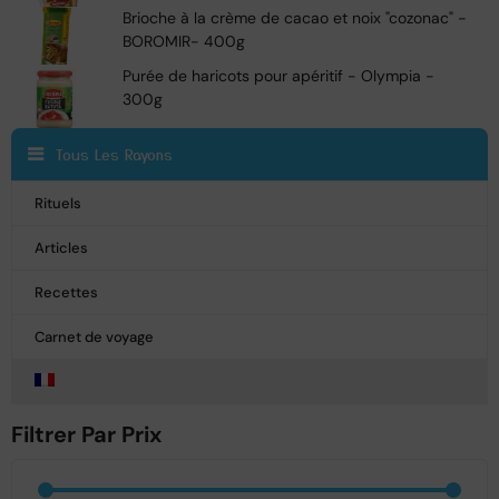
Brioche à la crème de cacao et noix "cozonac" -
BOROMIR- 400g
Purée de haricots pour apéritif - Olympia -
300g
Tous Les Rayons
Rituels
Articles
Recettes
Carnet de voyage
Filtrer Par Prix