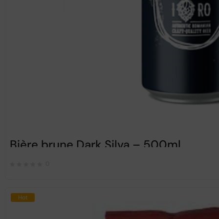
Bière brune Dark Silva – 500ml
0
Hot