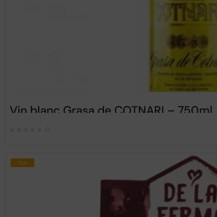
Vin blanc Grasa de COTNARI – 750ml
0
Hot