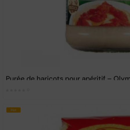
Purée de haricots pour apéritif – Ol
0
Hot