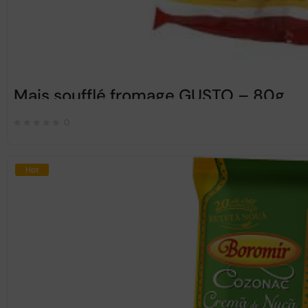
Mais soufflé fromage GUSTO – 80g
0
Hot