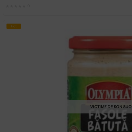
0
Hot
VICTIME DE SON SU