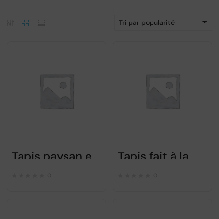
Tri par popularité
Tapis paysan en coton fait à la main
Tapis fait à la main Blanc rouge gris
0
0