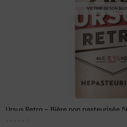
VICTIME DE SON SU
Ursus Retro – Bière non pasteurisée 
0