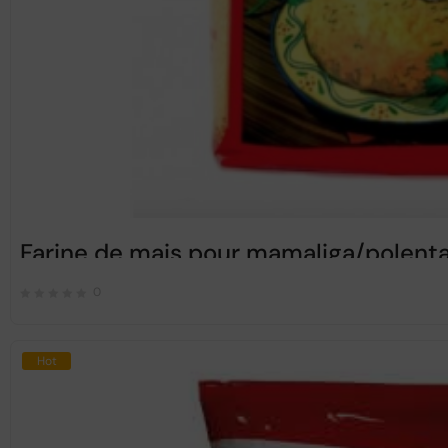
Farine de mais pour mamaliga/polenta
0
Hot