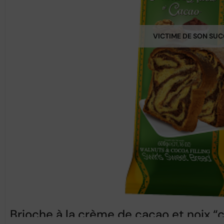
VICTIME DE SON SU
Brioche à la crème de cacao et noix