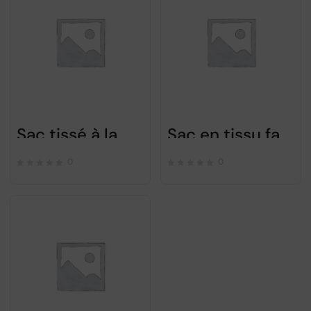
Sac tissé à la main en laine et acrylique (rouge + bleu)
Sac en tissu fait à la main
0
0