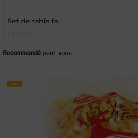
Set de table fait à la main
0
Recommandé
pour vous
Hot