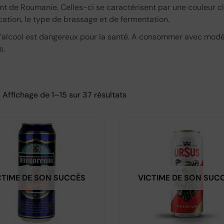
t de Roumanie. Celles-ci se caractérisent par une couleur cla
cation, le type de brassage et de fermentation.
’alcool est dangereux pour la santé. A consommer avec modé
s.
Affichage de 1–15 sur 37 résultats
CTIME DE SON SUCCÈS
VICTIME DE SON SUC