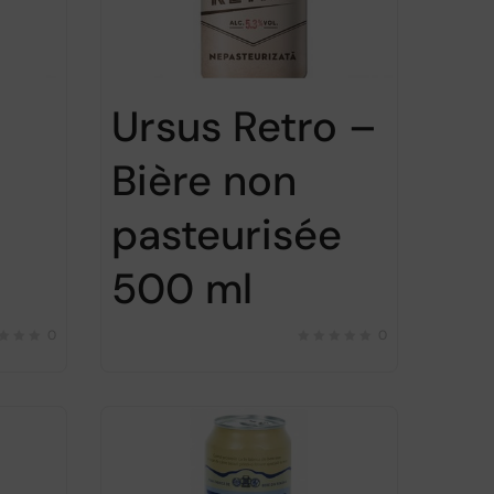
Ursus Retro –
Bière non
pasteurisée
500 ml
0
0