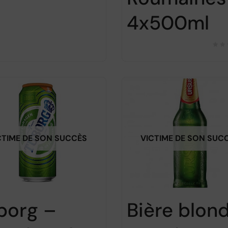
4x500ml
CTIME DE SON SUCCÈS
VICTIME DE SON SUC
borg –
Bière blon