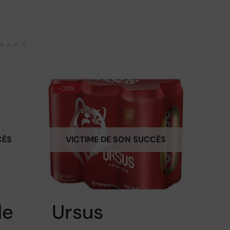
0
- 25%
CÈS
VICTIME DE SON SUCCÈS
de
Ursus