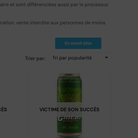
ire et sont différenciées aussi par le processus
ration. vente interdite aux personnes de moins
En savoir plus
Tri par popularité
Trier par:
CÈS
VICTIME DE SON SUCCÈS