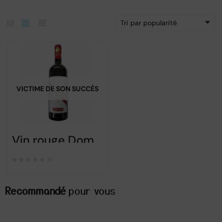
Tri par popularité
VICTIME DE SON SUCCÈS
Vin rouge Domeniile Recas Merlot
0
Recommandé
pour vous