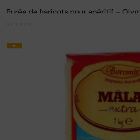
Purée de haricots pour apéritif – Ol
0
Hot