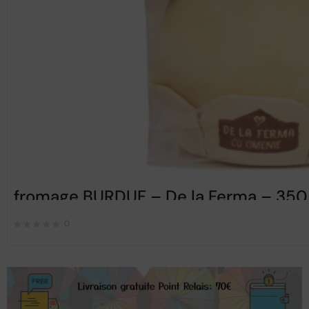
fromage BURDUF – De la Ferma – 350
0