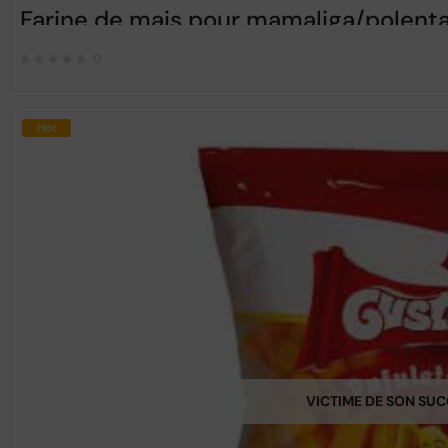
Farine de mais pour mamaliga/polenta
0
Hot
VICTIME DE SON SU