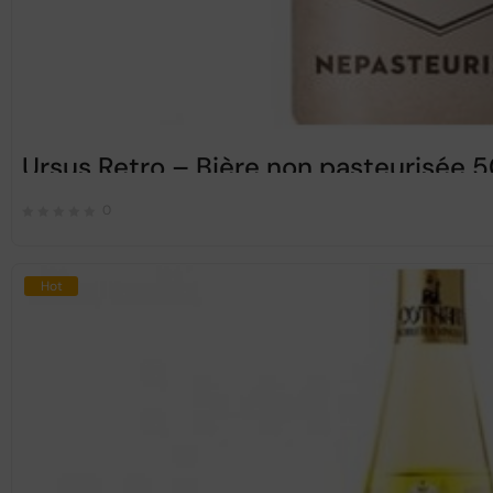
Ursus Retro – Bière non pasteurisée 
0
Hot