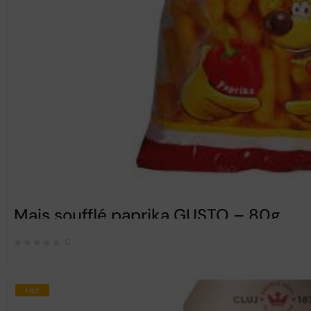
Mais soufflé paprika GUSTO – 80g
0
Hot