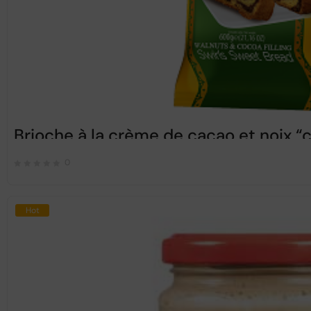
Brioche à la crème de cacao et noix
0
Hot