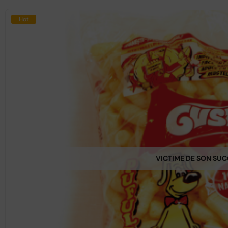
Hot
VICTIME DE SON SU