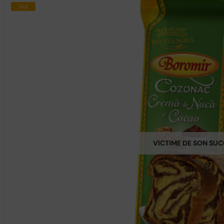
Hot
VICTIME DE SON SU