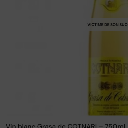
VICTIME DE SON SU
Vin blanc Grasa de COTNARI – 750ml