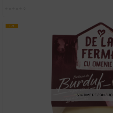
0
Hot
VICTIME DE SON SU