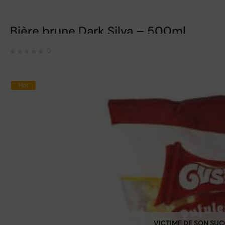
Bière brune Dark Silva – 500ml
0
Hot
VICTIME DE SON SU