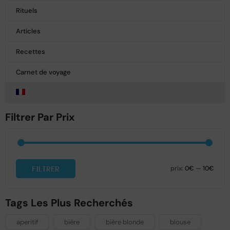
Rituels
Articles
Recettes
Carnet de voyage
Filtrer Par Prix
FILTRER
prix:
0€
—
10€
Tags Les Plus Recherchés
aperitif
bière
bière blonde
blouse