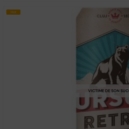
Hot
VICTIME DE SON SU