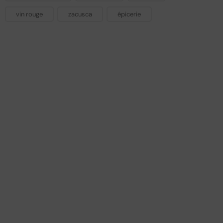
vin rouge
zacusca
épicerie