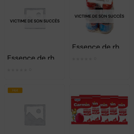
VICTIME DE SON SUCCÈS
VICTIME DE SON SUCCÈS
Essence de rhum 4x38ml Dr Oetker
Essence de rhum 38ml Dr Oetker
0
0
Hot