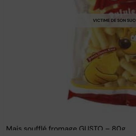
VICTIME DE SON SU
Mais soufflé fromage GUSTO – 80g