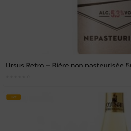
Ursus Retro – Bière non pasteurisée 
0
Hot