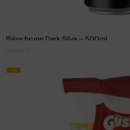
Bière brune Dark Silva – 500ml
0
Hot