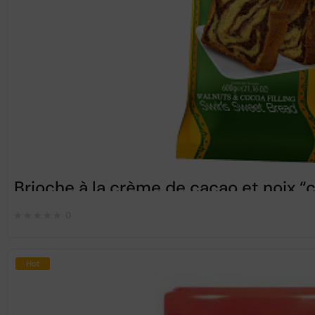
Brioche à la crème de cacao et noix
0
Hot