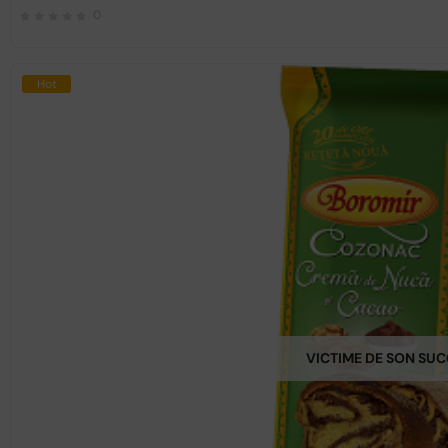
0
Hot
VICTIME DE SON SU