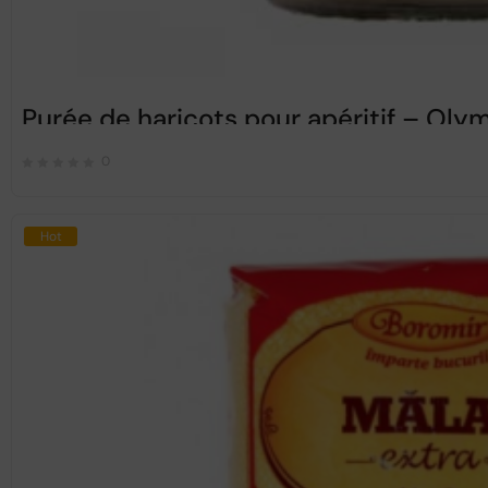
Purée de haricots pour apéritif – Ol
0
Hot