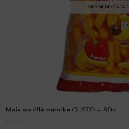
VICTIME DE SON SU
Mais soufflé paprika GUSTO – 80g
0