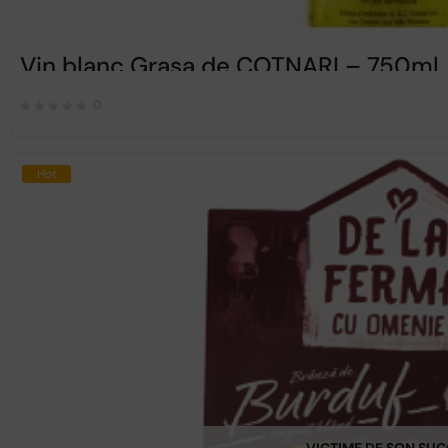
Vin blanc Grasa de COTNARI – 750ml
0
Hot
VICTIME DE SON SU