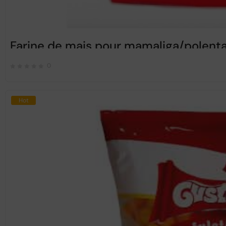
Farine de mais pour mamaliga/polenta
0
Hot