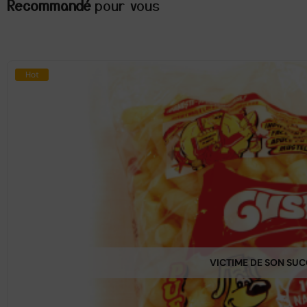
Recommandé
pour vous
Hot
VICTIME DE SON SU