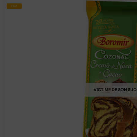
Hot
VICTIME DE SON SU