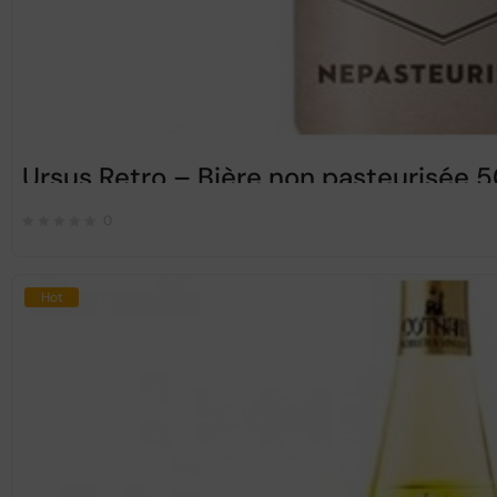
Ursus Retro – Bière non pasteurisée 
0
Hot