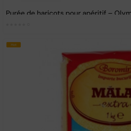
Purée de haricots pour apéritif – Ol
0
Hot