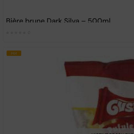
Bière brune Dark Silva – 500ml
0
Hot