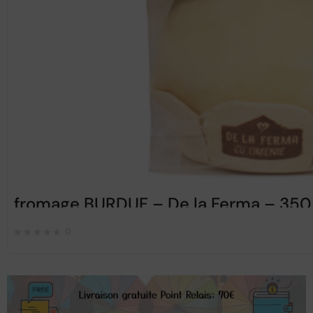
fromage BURDUF – De la Ferma – 350
0