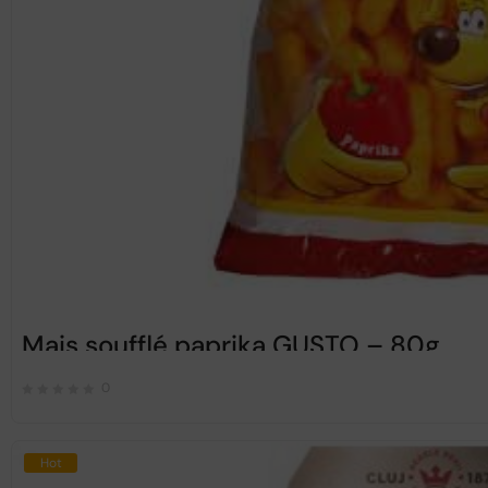
Mais soufflé paprika GUSTO – 80g
0
Hot