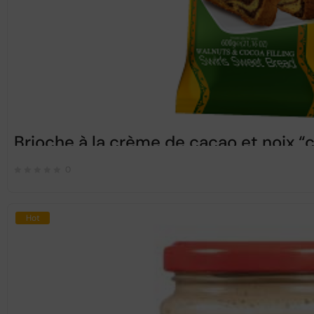
Brioche à la crème de cacao et noix
0
Hot