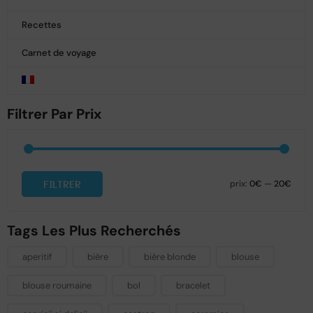
Recettes
Carnet de voyage
Filtrer Par Prix
FILTRER
prix:
0€
—
20€
Tags Les Plus Recherchés
aperitif
bière
bière blonde
blouse
blouse roumaine
bol
bracelet