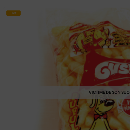
Hot
VICTIME DE SON SU