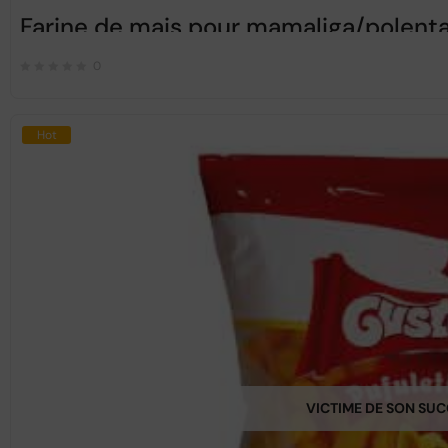
Farine de mais pour mamaliga/polenta
0
Hot
VICTIME DE SON SU