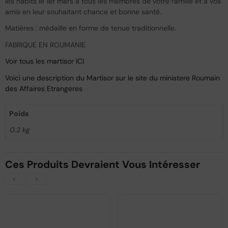
les habits le 1er mars à tous les membres de votre famille et à vos
amis en leur souhaitant chance et bonne santé.
Matières : médaille en forme de tenue traditionnelle.
FABRIQUE EN ROUMANIE
Voir tous les martisor ICI
Voici une description du Martisor sur le site du ministere Roumain
des Affaires Etrangeres
Poids
0.2 kg
Ces Produits Devraient Vous Intéresser