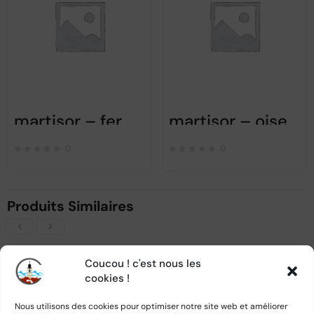
martisor – fer à cheval avec botte
martisor – oiseau blanc avec trèfle
0
0
Produits Similaires
Coucou ! c'est nous les
cookies !
Nous utilisons des cookies pour optimiser notre site web et améliorer