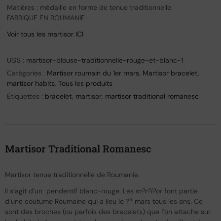
Matières : médaille en forme de tenue traditionnelle.
FABRIQUE EN ROUMANIE
Voir tous les martisor ICI
UGS :
martisor-blouse-traditionnelle-rouge-et-blanc-1
Catégories :
Martisor roumain du 1er mars
,
Martisor bracelet
,
martisor habits
,
Tous les produits
Étiquettes :
bracelet
,
martisor
,
martisor traditional romanesc
Martisor Traditional Romanesc
Martisor tenue traditionnelle de Roumanie.
Il s’agit d’un pendentif blanc-rouge. Les
m?r?i?or
font partie
er
d’une coutume Roumaine qui a lieu le 1
mars tous les ans. Ce
sont des broches (ou parfois des bracelets) que l’on attache sur