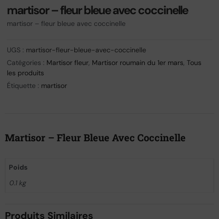
martisor – fleur bleue avec coccinelle
martisor – fleur bleue avec coccinelle
UGS :
martisor-fleur-bleue-avec-coccinelle
Catégories :
Martisor fleur
,
Martisor roumain du 1er mars
,
Tous
les produits
Étiquette :
martisor
Martisor – Fleur Bleue Avec Coccinelle
Poids
0.1 kg
Produits Similaires