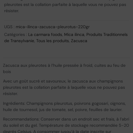
pleurotes est la collation parfaite à laquelle vous ne pouvez pas
résister.
UGS :
mica-ilinca-zacusca-pleurotus-220gr
Catégories :
La carmara foods
,
Mica ilinca
,
Produits Traditionnels
de Transylvanie
,
Tous les produits
,
Zacusca
Zacusca aux pleurotes à l’huile pressée à froid, cuites au feu de
bois
Avec un goût sucré et savoureux, le zacusca aux champignons
pleurotes est la collation parfaite à laquelle vous ne pouvez pas
résister.
Ingrédients: Champignons pleurotus, poivrons gogosari, oignons,
huile de tournesol, jus de tomate, sel, poivre, feuilles de laurier.
Recommandations: Conserver dans un endroit sec et frais, à l’abri
du soleil et du gel. Température de stockage recommandée 5-20
degrés Celsius. A consommer jusqu’à la date inscrite sur