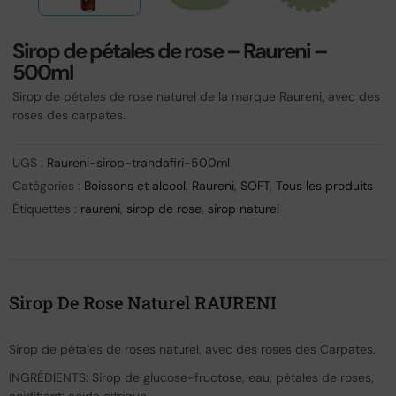
Sirop de pétales de rose – Raureni –
500ml
Sirop de pétales de rose naturel de la marque Raureni, avec des
roses des carpates.
UGS :
Raureni-sirop-trandafiri-500ml
Catégories :
Boissons et alcool
,
Raureni
,
SOFT
,
Tous les produits
Étiquettes :
raureni
,
sirop de rose
,
sirop naturel
Sirop De Rose Naturel RAURENI
Sirop de pétales de roses naturel, avec des roses des Carpates.
INGRÉDIENTS: Sirop de glucose-fructose, eau, pétales de roses,