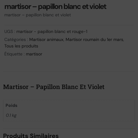
martisor – papillon blanc et violet
martisor – papillon blanc et violet
UGS :
martisor - papillon blanc et rouge-1
Catégories :
Martisor animaux
,
Martisor roumain du 1er mars
,
Tous les produits
Étiquette :
martisor
Martisor – Papillon Blanc Et Violet
Poids
0.1 kg
Produits Similaires