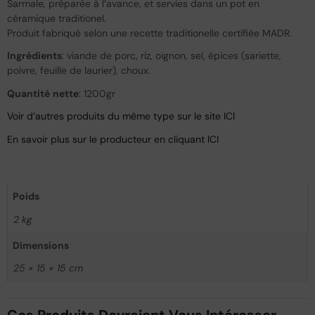
Sarmale, préparée à l’avance, et servies dans un pot en
céramique traditionel.
Produit fabriqué selon une recette traditionelle certifiée MADR.
Ingrédients
: viande de porc, riz, oignon, sel, épices (sariette,
poivre, feuille de laurier), choux.
Quantité
nette
: 1200gr
Voir d’autres produits du même type sur le site ICI
En savoir plus sur le producteur en cliquant ICI
Poids
2 kg
Dimensions
25 × 15 × 15 cm