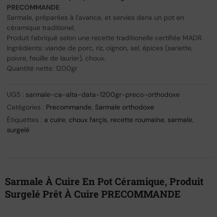
PRECOMMANDE
Sarmale, préparées à l’avance, et servies dans un pot en
céramique traditionel.
Produit fabriqué selon une recette traditionelle certifiée MADR.
Ingrédients: viande de porc, riz, oignon, sel, épices (sariette,
poivre, feuille de laurier), choux.
Quantité nette: 1200gr
UGS :
sarmale-ca-alta-data-1200gr-preco-orthodoxe
Catégories :
Precommande
,
Sarmale orthodoxe
Étiquettes :
a cuire
,
choux farçis
,
recette roumaine
,
sarmale
,
surgelé
Sarmale À Cuire En Pot Céramique, Produit
Surgelé Prêt À Cuire PRECOMMANDE