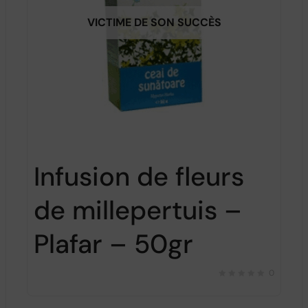
VICTIME DE SON SUCCÈS
Infusion de fleurs
de millepertuis –
Plafar – 50gr
0