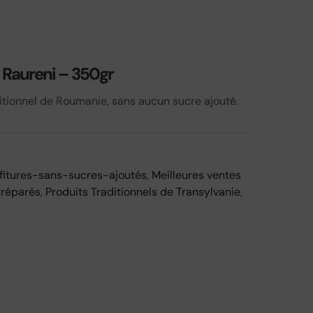
 Raureni – 350gr
itionnel de Roumanie, sans aucun sucre ajouté.
fitures-sans-sucres-ajoutés
,
Meilleures ventes
préparés
,
Produits Traditionnels de Transylvanie
,