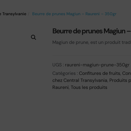
e Transylvanie
Beurre de prunes Magiun – Raureni – 350gr
Beurre de prunes Magiun –
Magiun de prune, est un produit trad
UGS :
raureni-magiun-prune-350gr
Catégories :
Confitures de fruits
,
Con
chez Central Transylvania
,
Produits 
Raureni
,
Tous les produits