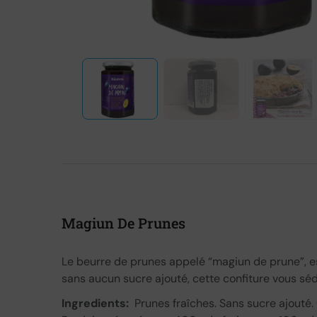
Magiun De Prunes
Le beurre de prunes appelé “magiun de prune”, est
sans aucun sucre ajouté, cette confiture vous sédu
Ingredients:
Prunes fraîches. Sans sucre ajouté.