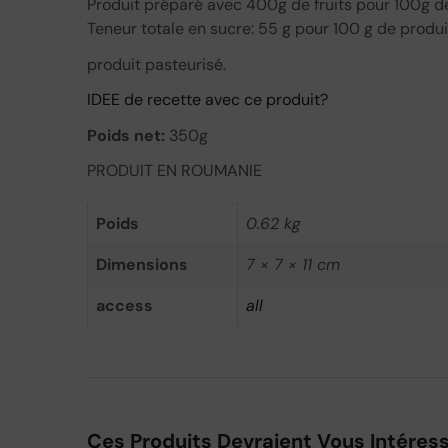
Produit préparé avec 400g de fruits pour 100g de 
Teneur totale en sucre: 55 g pour 100 g de produit 
produit pasteurisé.
IDEE de recette avec ce produit?
Poids net:
350g
PRODUIT EN ROUMANIE
Poids
0.62 kg
Dimensions
7 × 7 × 11 cm
access
all
Ces Produits Devraient Vous Intéres