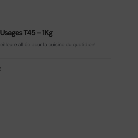
s Usages T45 – 1Kg
eilleure alliée pour la cuisine du quotidien!
g