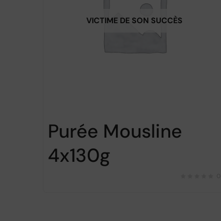
VICTIME DE SON SUCCÈS
Purée Mousline
4x130g
0