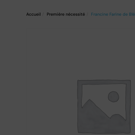
Accueil
Première nécessité
Francine Farine de Bl