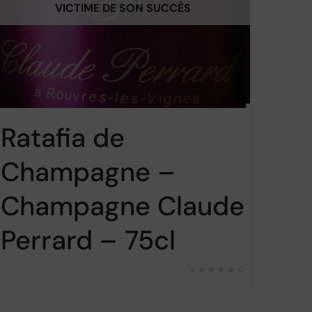
VICTIME DE SON SUCCÈS
Ratafia de
Champagne –
Champagne Claude
Perrard – 75cl
0