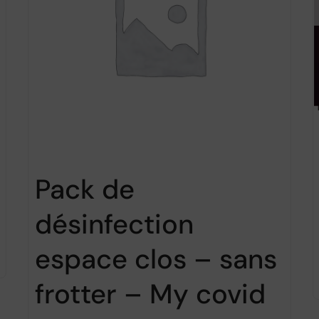
Pack de
désinfection
espace clos – sans
frotter – My covid