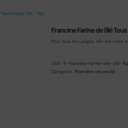
é Tous Usages T45 – 1Kg
Francine Farine de Blé Tou
Pour tous les usages, elle est votre m
UGS :
fr-francine-farine-ble-t45-1k
Catégorie :
Première nécessité