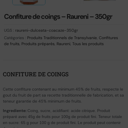
Confiture de coings – Raureni – 350gr
UGS :
raureni-dulceata-coacaze-350gr
Catégories :
Produits Traditionnels de Transylvanie
,
Confitures
de fruits
,
Produits préparés
,
Raureni
,
Tous les produits
CONFITURE DE COINGS
Cette confiture contenant au minimum 45% de fruits, respecte le
gout du fruit de part sa recette traditionnelle de fabrication, et sa
teneur garantie de 45% minimum de fruits.
Ingrediente:
Coing, sucre, acidifiant: acide citrique. Produit
préparé avec 45g de fruits pour 100g de produit fini. Teneur totale
en sucre: 65 g pour 100 g de produit fini. Le produit peut contenir