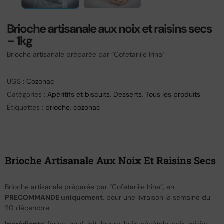
Brioche artisanale aux noix et raisins secs
– 1kg
Brioche artisanale préparée par “Cofetariile Irina”
UGS :
Cozonac
Catégories :
Apéritifs et biscuits
,
Desserts
,
Tous les produits
Étiquettes :
brioche
,
cozonac
Brioche Artisanale Aux Noix Et Raisins Secs
Brioche artisanale préparée par “Cofetariile Irina”, en
PRECOMMANDE uniquement
, pour une livraison la semaine du
20 décembre.